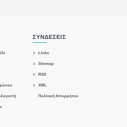
ΣΥΝΔΈΣΕΙΣ
όλι
Links
Sitemap
RSS
εφώνου
XML
λογιστή
Πολιτική Απορρήτου
ν