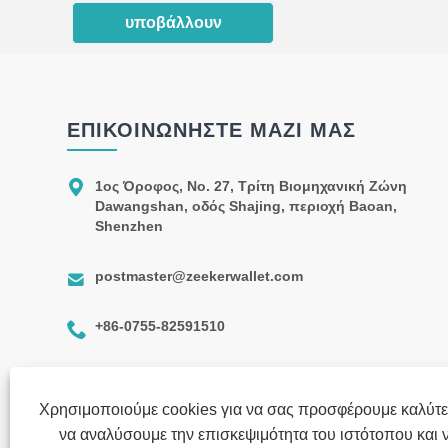
υποβάλλουν
ΕΠΙΚΟΙΝΩΝΉΣΤΕ ΜΑΖΊ ΜΑΣ

1ος Όροφος, Νο. 27, Τρίτη Βιομηχανική Ζώνη
Dawangshan, οδός Shajing, περιοχή Baoan,
Shenzhen

postmaster@zeekerwallet.com

+86-0755-82591510
Χρησιμοποιούμε cookies για να σας προσφέρουμε καλύτε
να αναλύσουμε την επισκεψιμότητα του ιστότοπου και 