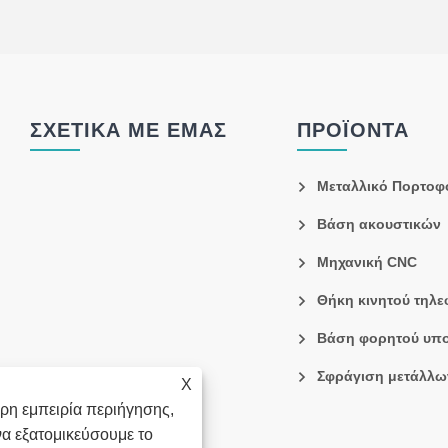
ΣΧΕΤΙΚΆ ΜΕ ΕΜΆΣ
ΠΡΟΪΌΝΤΑ
Μεταλλικό Πορτοφ
Βάση ακουστικών
Μηχανική CNC
Θήκη κινητού τηλ
Βάση φορητού υπο
Σφράγιση μετάλλω
X
ρη εμπειρία περιήγησης,
να εξατομικεύσουμε το