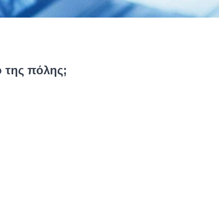
 της πόλης;