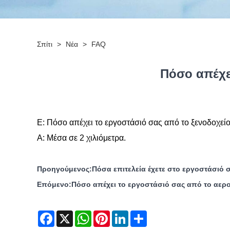
Σπίτι
>
Νέα
>
FAQ
Πόσο απέχε
Ε: Πόσο απέχει το εργοστάσιό σας από το ξενοδοχείο
Α: Μέσα σε 2 χιλιόμετρα.
Προηγούμενος:
Πόσα επιτελεία έχετε στο εργοστάσιό 
Επόμενο:
Πόσο απέχει το εργοστάσιό σας από το αερ
Facebook
X
WhatsApp
Pinterest
LinkedIn
Share